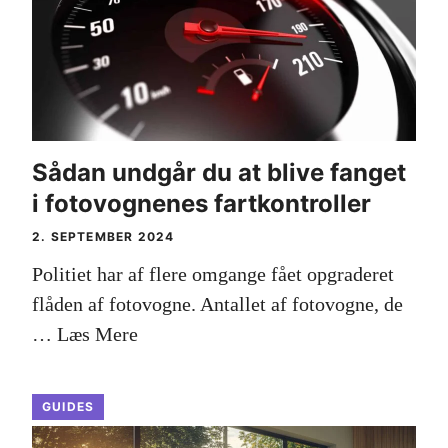
Sådan undgår du at blive fanget
i fotovognenes fartkontroller
2. SEPTEMBER 2024
Politiet har af flere omgange fået opgraderet
flåden af fotovogne. Antallet af fotovogne, de
…
Læs Mere
GUIDES