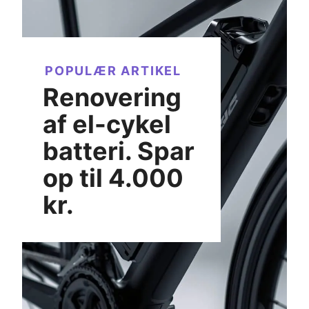
POPULÆR ARTIKEL
Renovering
af el-cykel
batteri. Spar
op til 4.000
kr.