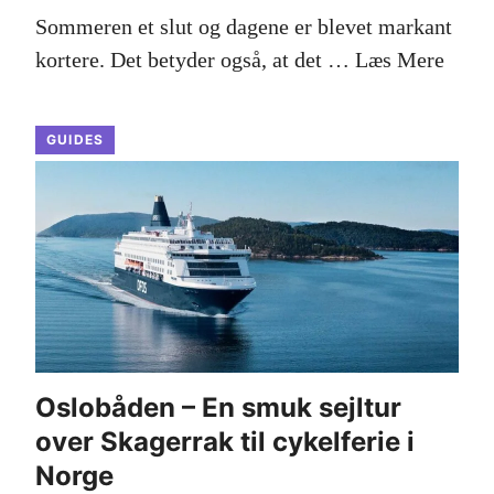
Sommeren et slut og dagene er blevet markant
kortere. Det betyder også, at det …
Læs Mere
GUIDES
Oslobåden – En smuk sejltur
over Skagerrak til cykelferie i
Norge