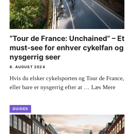
“Tour de France: Unchained” – Et
must-see for enhver cykelfan og
nysgerrig seer
8. AUGUST 2024
Hvis du elsker cykelsporten og Tour de France,
eller bare er nysgerrig efter at …
Læs Mere
GUIDES