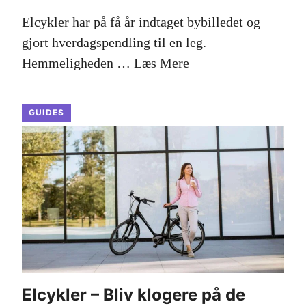
Elcykler har på få år indtaget bybilledet og
gjort hverdagspendling til en leg.
Hemmeligheden …
Læs Mere
GUIDES
Elcykler – Bliv klogere på de