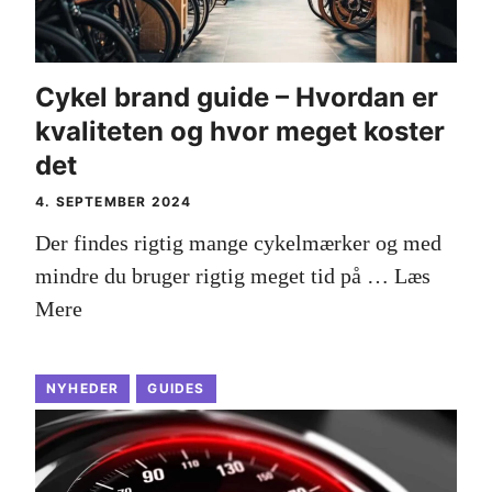
Cykel brand guide – Hvordan er
kvaliteten og hvor meget koster
det
4. SEPTEMBER 2024
Der findes rigtig mange cykelmærker og med
mindre du bruger rigtig meget tid på …
Læs
Mere
NYHEDER
GUIDES