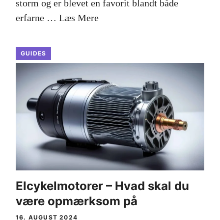
storm og er blevet en favorit blandt både
erfarne …
Læs Mere
GUIDES
Elcykelmotorer – Hvad skal du
være opmærksom på
16. AUGUST 2024