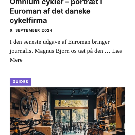
Omnium cykler – portræt i
Euroman af det danske
cykelfirma
6. SEPTEMBER 2024
I den seneste udgave af Euroman bringer
journalist Magnus Bjørn os tæt på den …
Læs
Mere
GUIDES