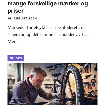
mange forskellige mærker og
priser
16. AUGUST 2024
Markedet for elcykler er eksploderet i de
senere år, og det samme er ubuddet …
Læs
Mere
GUIDES