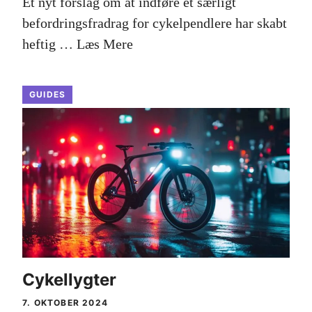
Et nyt forslag om at indføre et særligt
befordringsfradrag for cykelpendlere har skabt
heftig …
Læs Mere
GUIDES
Cykellygter
7. OKTOBER 2024