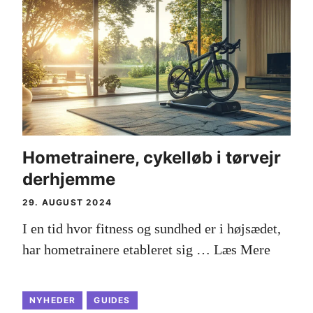
Hometrainere, cykelløb i tørvejr
derhjemme
29. AUGUST 2024
I en tid hvor fitness og sundhed er i højsædet,
har hometrainere etableret sig …
Læs Mere
NYHEDER
GUIDES